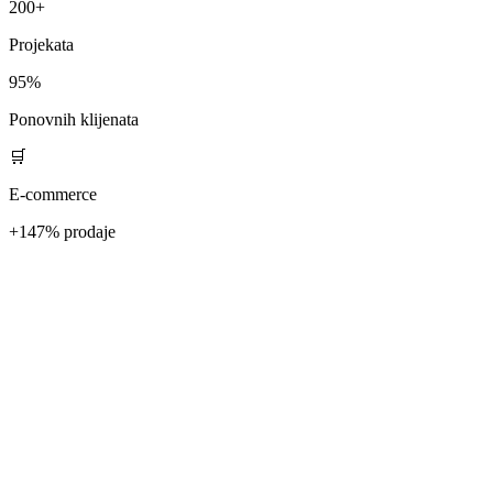
200+
Projekata
95%
Ponovnih klijenata
🛒
E-commerce
+147% prodaje