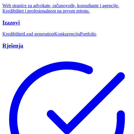
Web stranice za advokate, računovođe, konsultante i agencije.
Kredibilitet i profesionalnost na prvom mjestu.
Izazovi
Kredibilitet
Lead generation
Konkurencija
Portfolio
Rješenja