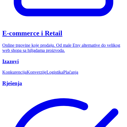
E-commerce i Retail
Online trgovine koje prodaju. Od male Etsy alternative do velikog
web shopa sa hiljadama proizvoda.
Izazovi
Konkurencija
Konverzije
Logistika
Plaćanja
Rješenja