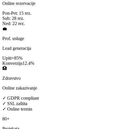
Online rezervacije
Pon-Pet: 15 rez.
Sub: 28 rez.
Ned: 22 rez.
💼
Prof. usluge
Lead generacija
Upiti
+85%
Konverzija
12.4%
🏥
Zdravstvo
Online zakazivanje
✓ GDPR compliant
✓ SSL zaštita
✓ Online termin
80+
Projekata