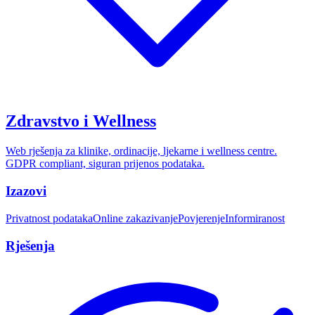
Zdravstvo i Wellness
Web rješenja za klinike, ordinacije, ljekarne i wellness centre.
GDPR compliant, siguran prijenos podataka.
Izazovi
Privatnost podataka
Online zakazivanje
Povjerenje
Informiranost
Rješenja