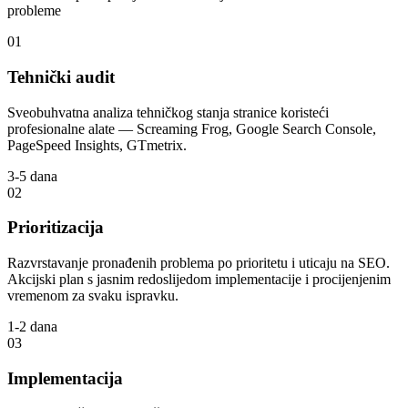
probleme
01
Tehnički audit
Sveobuhvatna analiza tehničkog stanja stranice koristeći
profesionalne alate — Screaming Frog, Google Search Console,
PageSpeed Insights, GTmetrix.
3-5 dana
02
Prioritizacija
Razvrstavanje pronađenih problema po prioritetu i uticaju na SEO.
Akcijski plan s jasnim redoslijedom implementacije i procijenjenim
vremenom za svaku ispravku.
1-2 dana
03
Implementacija