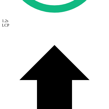
1.2s
LCP