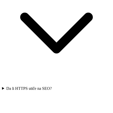
Da li HTTPS utiče na SEO?