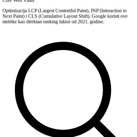
Core Web Vitals
Optimizacija LCP (Largest Contentful Paint), INP (Interaction to
Next Paint) i CLS (Cumulative Layout Shift). Google koristi ove
metrike kao direktan ranking faktor od 2021. godine.