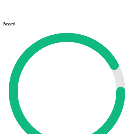
Passed