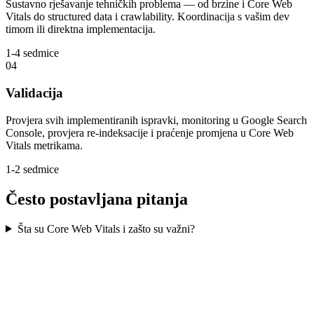
Sustavno rješavanje tehničkih problema — od brzine i Core Web
Vitals do structured data i crawlability. Koordinacija s vašim dev
timom ili direktna implementacija.
1-4 sedmice
04
Validacija
Provjera svih implementiranih ispravki, monitoring u Google Search
Console, provjera re-indeksacije i praćenje promjena u Core Web
Vitals metrikama.
1-2 sedmice
Često postavljana pitanja
Šta su Core Web Vitals i zašto su važni?