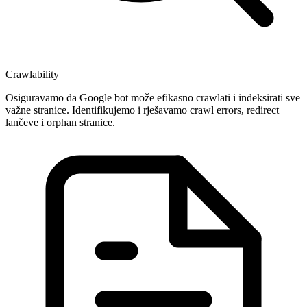
Crawlability
Osiguravamo da Google bot može efikasno crawlati i indeksirati sve
važne stranice. Identifikujemo i rješavamo crawl errors, redirect
lančeve i orphan stranice.