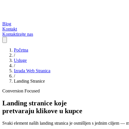
Blog
Kontakt
Kontaktirajte nas
Početna
/
Usluge
/
Izrada Web Stranica
/
Landing Stranice
Conversion Focused
Landing stranice koje
pretvaraju klikove u kupce
Svaki element naših landing stranica je osmišljen s jednim ciljem —